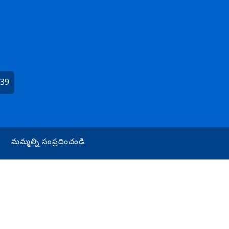
439
మమ్మల్ని సంప్రదించండి